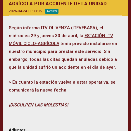
AGRÍCOLA POR ACCIDENTE DE LA UNIDAD
2026-04-24 11:33:06
AVISOS
Según informa ITV OLIVENZA (ITEVEBASA), el
miércoles 29 y jueves 30 de abril, la
ESTACIÓN ITV
MÓVIL CICLO-AGRÍCOLA
tenía previsto instalarse en
nuestro municipio para prestar este servicio. Sin
embargo, todas las citas quedan anuladas debido a
que la unidad sufrió un accidente en el día de ayer.
> En cuanto la estación vuelva a estar operativa, se
comunicará la nueva fecha.
¡DISCULPEN LAS MOLESTIAS!
Adjuntos: